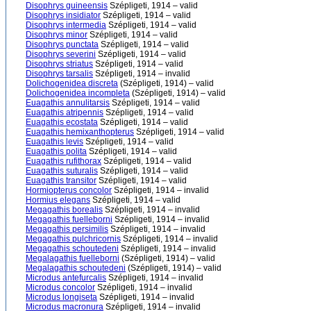
Disophrys guineensis
Szépligeti, 1914 – valid
Disophrys insidiator
Szépligeti, 1914 – valid
Disophrys intermedia
Szépligeti, 1914 – valid
Disophrys minor
Szépligeti, 1914 – valid
Disophrys punctata
Szépligeti, 1914 – valid
Disophrys severini
Szépligeti, 1914 – valid
Disophrys striatus
Szépligeti, 1914 – valid
Disophrys tarsalis
Szépligeti, 1914 – invalid
Dolichogenidea discreta
(Szépligeti, 1914) – valid
Dolichogenidea incompleta
(Szépligeti, 1914) – valid
Euagathis annulitarsis
Szépligeti, 1914 – valid
Euagathis atripennis
Szépligeti, 1914 – valid
Euagathis ecostata
Szépligeti, 1914 – valid
Euagathis hemixanthopterus
Szépligeti, 1914 – valid
Euagathis levis
Szépligeti, 1914 – valid
Euagathis polita
Szépligeti, 1914 – valid
Euagathis rufithorax
Szépligeti, 1914 – valid
Euagathis suturalis
Szépligeti, 1914 – valid
Euagathis transitor
Szépligeti, 1914 – valid
Hormiopterus concolor
Szépligeti, 1914 – invalid
Hormius elegans
Szépligeti, 1914 – valid
Megagathis borealis
Szépligeti, 1914 – invalid
Megagathis fuelleborni
Szépligeti, 1914 – invalid
Megagathis persimilis
Szépligeti, 1914 – invalid
Megagathis pulchricornis
Szépligeti, 1914 – invalid
Megagathis schoutedeni
Szépligeti, 1914 – invalid
Megalagathis fuelleborni
(Szépligeti, 1914) – valid
Megalagathis schoutedeni
(Szépligeti, 1914) – valid
Microdus antefurcalis
Szépligeti, 1914 – invalid
Microdus concolor
Szépligeti, 1914 – invalid
Microdus longiseta
Szépligeti, 1914 – invalid
Microdus macronura
Szépligeti, 1914 – invalid