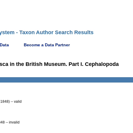
ystem - Taxon Author Search Results
 Data
Become a Data Partner
usca in the British Museum. Part I. Cephalopoda
1848) -- valid
8 -- invalid